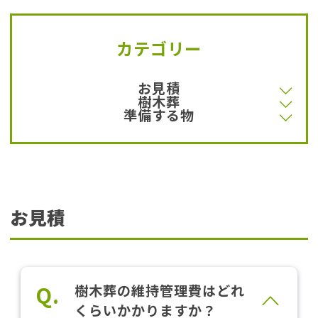
カテゴリー
お見積
樹木葬
準備する物
お見積
Q.
樹木葬の維持管理費はどれ
くらいかかりますか？