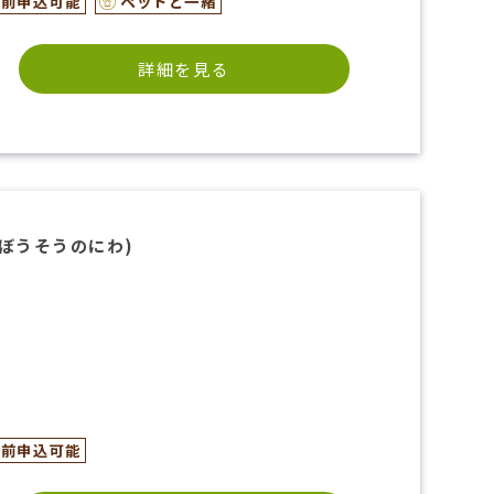
生前申込可能
ペットと一緒
詳細を見る
ぼうそうのにわ)
生前申込可能