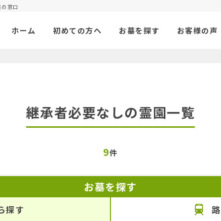
墓の窓口
ホーム
初めての方へ
お墓を探す
お客様の声
継承者必要なしの
霊園一覧
9
件
お墓を探す
ら探す
路