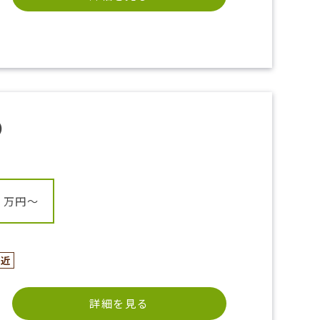
)
万円〜
駅近
詳細を見る