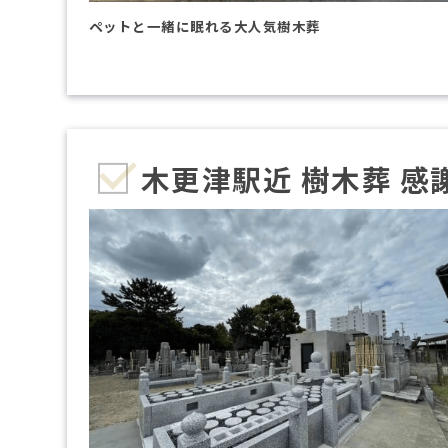
ペットと一緒に眠れる大人気樹木葬
木更津駅近 樹木葬 感