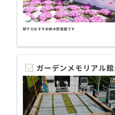
駅チカおすすめ樹木葬霊園です
ガーデンメモリアル館