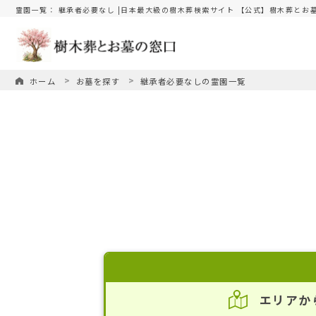
霊園一覧： 継承者必要なし |日本最大級の樹木葬検索サイト 【公式】樹木葬とお
ホーム
お墓を探す
継承者必要なしの霊園一覧
エリアか