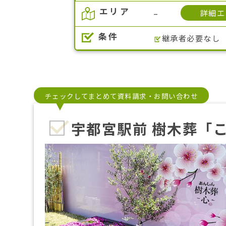
エリア
詳細エ
–
条件
継承者必要なし
チェックしてまとめて資料請求・お問い合わせ
宇都宮駅前 樹木葬「