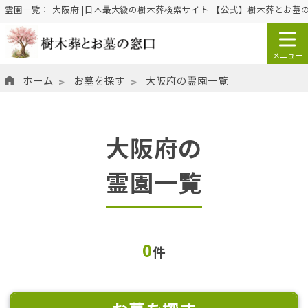
霊園一覧： 大阪府 |日本最大級の樹木葬検索サイト 【公式】樹木葬とお墓
ホーム
お墓を探す
大阪府の霊園一覧
大阪府の
霊園一覧
0
件