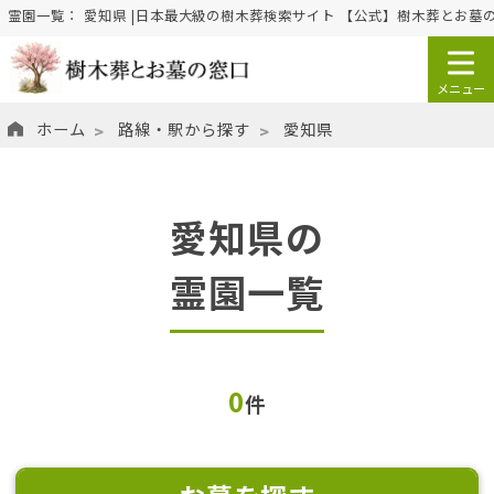
霊園一覧： 愛知県 |日本最大級の樹木葬検索サイト 【公式】樹木葬とお墓
ホーム
路線・駅から探す
愛知県
愛知県の
霊園一覧
0
件