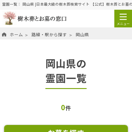
霊園一覧： 岡山県 |日本最大級の樹木葬検索サイト 【公式】樹木葬とお墓
ホーム
路線・駅から探す
岡山県
岡山県の
霊園一覧
0
件